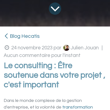
Blog Hecatis
Julien Jouan
24 novembre 2023
par
|
Aucun commentaire pour l'instant
Le consulting : Être
soutenue dans votre projet ,
c'est important
Dans le monde complexe de la gestion
d'entreprise, et la volonté de
transformation