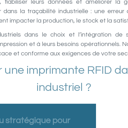
ts, fiabiliser leurs données et améliorer la g
 dans la traçabilité industrielle : une erreu
 impacter la production, le stock et la satisf
riels dans le choix et l’intégration de 
pression et à leurs besoins opérationnels. No
ficace et conforme aux exigences de votre sec
r une imprimante RFID d
industriel ?
eu stratégique pour