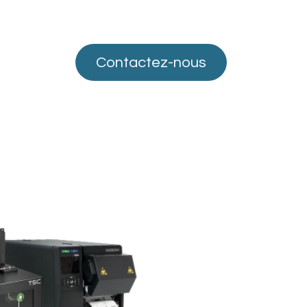
Conta
cte​​​​​​z-nous
ous