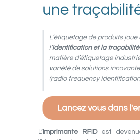
une traçabilité
L’étiquetage de produits joue
l’
identification et la traçabilit
matière d’étiquetage industri
variété de solutions innovant
(radio frequency identification 
Lancez vous dans l'
L’
imprimante RFID
est devenue 