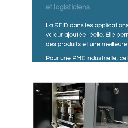
et logisticiens
La RFID dans les applications
valeur ajoutée réelle. Elle per
des produits et une meilleure 
Pour une PME industrielle, cela
humaines, une traçabilité con
visibilité sur les mouvement