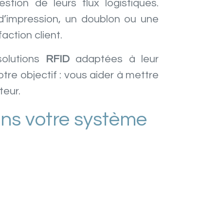
estion de leurs flux logistiques.
r d’impression, un doublon ou une
action client.
solutions
RFID
adaptées à leur
tre objectif : vous aider à mettre
teur.
ans votre système