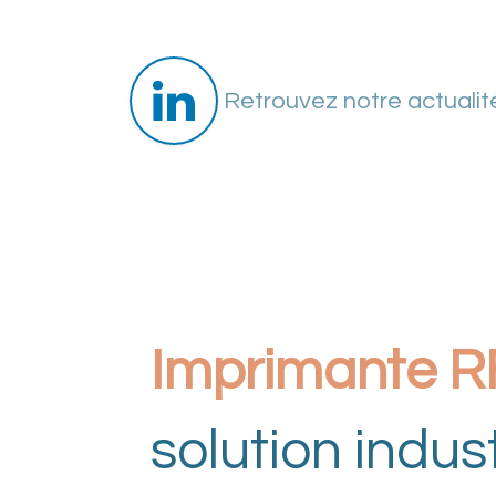
Se rendre au contenu
Retrouvez notre actualité
Ex
Imprimante RF
solution indust