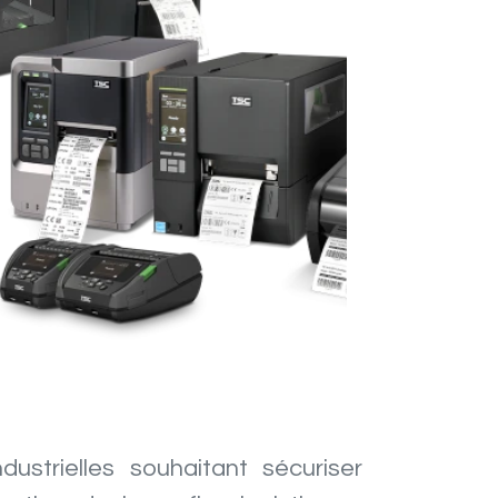
strielles souhaitant sécuriser