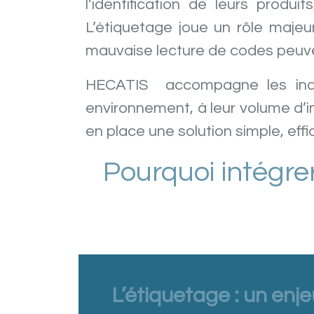
l’identification de leurs produi
L’étiquetage joue un rôle majeur
mauvaise lecture de codes peuvent
HECATIS accompagne les indust
environnement, à leur volume d’im
en place une solution simple, ef
Pourquoi intégre
L’étiquetage : un enj