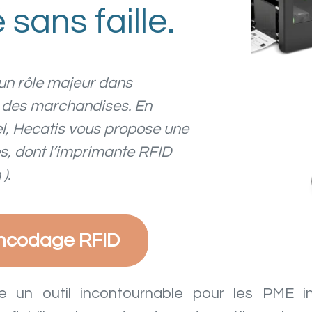
 sans faille.
 un rôle majeur dans
é
des marchandises. En
el, Hecatis vous propose une
es, dont l’imprimante RFID
).
encodage RFID
un outil incontournable pour les PME indu