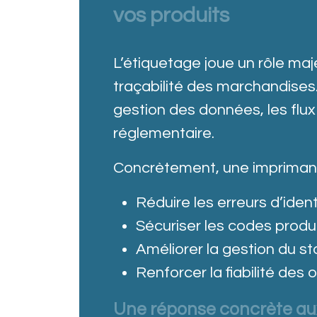
vos produits
L’étiquetage joue un rôle majeu
traçabilité des marchandises
gestion des données, les flux
réglementaire.
Concrètement, une imprima
Réduire les erreurs d’ident
Sécuriser les codes produ
Améliorer la gestion du s
Renforcer la fiabilité des 
Une réponse concrète aux