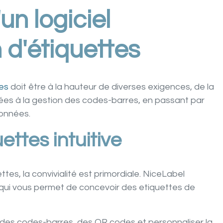
'un logiciel
 d'étiquettes
tes
doit être à la hauteur de diverses exigences, de la
sées à la gestion des codes-barres, en passant par
données.
ettes intuitive
ettes, la convivialité est primordiale. NiceLabel
 qui vous permet de concevoir des etiquettes de
des codes-barres, des QR codes et personnaliser la