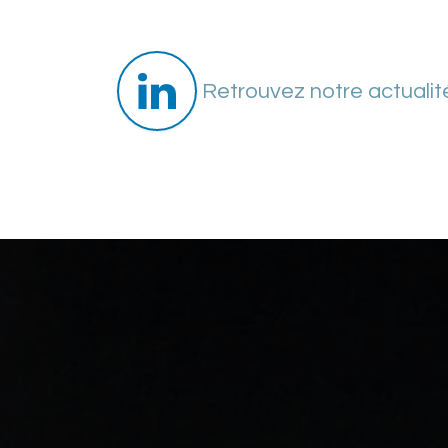
Se rendre au contenu
Retrouvez notre actualité
Ex