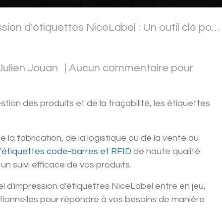
étiquettes NiceLabel : Un outil clé pour l'identification produits
Julien Jouan
| Aucun commentaire pour
ion des produits et de la traçabilité, les étiquettes
la fabrication, de la logistique ou de la vente au
'étiquettes code-barres et RFID
de haute qualité
un suivi efficace de vos produits.
el d'impression d'étiquettes NiceLabel entre en jeu,
ptionnelles pour répondre à vos besoins de manière