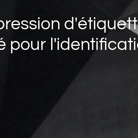
pression d'étique
lé pour l'identifica