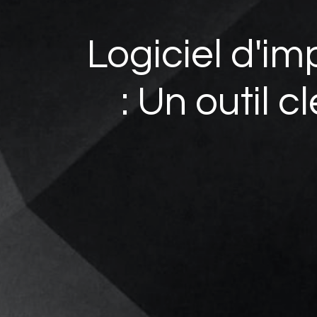
Logiciel d'im
: Un outil c