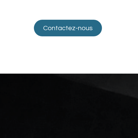
Conta
cte​​​​​​z-nous
ous