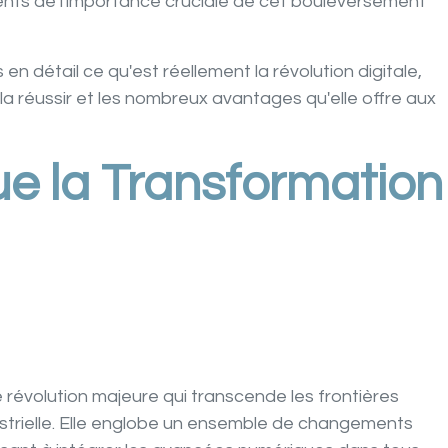
ents de l'importance cruciale de cet bouleversement
en détail ce qu'est réellement la révolution digitale,
la réussir et les nombreux avantages qu'elle offre aux
ue la Transformation
e révolution majeure qui transcende les frontières
dustrielle. Elle englobe un ensemble de changements