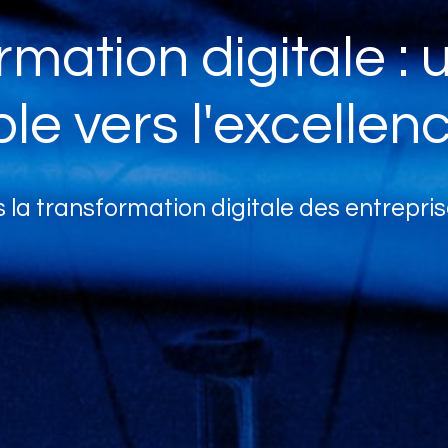
rmation digitale :
e vers l'excellenc
la transformation digitale des entreprises