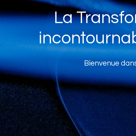
La Transfo
incontournabl
Bienvenue dans 