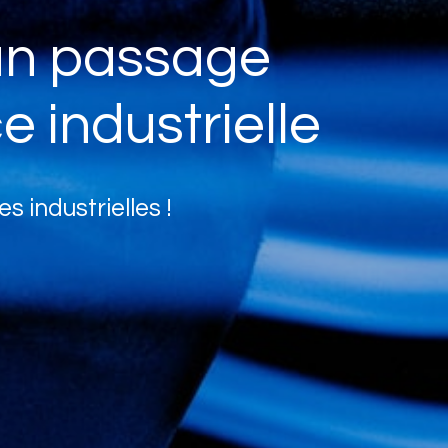
 un passage
e industrielle
 industrielles !