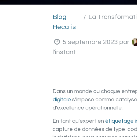
Blog
La Transformation digit
Hecatis
5 septembre 2023
par
l'instant
Dans un monde ou chaque entrepr
digitale
s'impose comme catalyseur
d'excellence opérationnelle.
En tant qu'expert en
étiquetage i
capture de données de type code