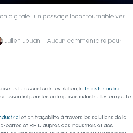
ale : un passage incontournable vers l'excellence industrielle
Julien Jouan
| Aucun commentaire pour
ise est en constante évolution, la
transformation
 essentiel pour les entreprises industrielles en quête
ndustriel
et en traçabilité à travers les solutions de la
-barres et RFID auprès des industriels et des