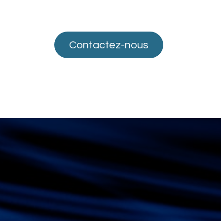
Conta
cte​​​​​​z-nous
ous