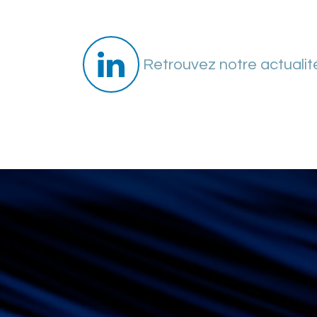
Se rendre au contenu
Retrouvez notre actualité
Ex